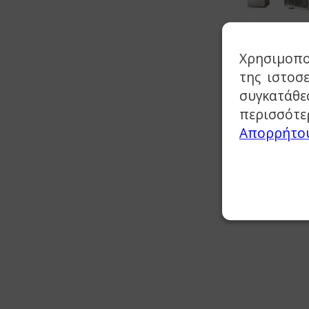
Χρησιμοπο
της ιστοσ
συγκατάθε
περισσότε
Απορρήτο