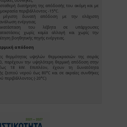
τερικές συνθήκες.
σταθερή διατήρηση της απόδοσής του ακόμη και με
μοκρασία περιβάλλοντος -15°C.
 μέγιστη δυνατή απόδοση με την ελάχιστη
ανάλωση ενέργειας.
τικατάσταση του λέβητα σε υπάρχουσες
καταστάσεις χωρίς καμία αλλαγή και χωρίς την
ίτηση βοηθητικής πηγής ενέργειας.
ερμική απόδοση
ίες θερμότητας υψηλών θερμοκρασιών της σειράς
80, παρέχουν την υψηλότερη θερμική απόδοση στην
έως 18 kW. Επιπλέον, έχουν τη δυνατότητα
ς ζεστού νερού έως 80°C και σε ακραίες συνθήκες
ού περιβάλλοντος (-20°C)