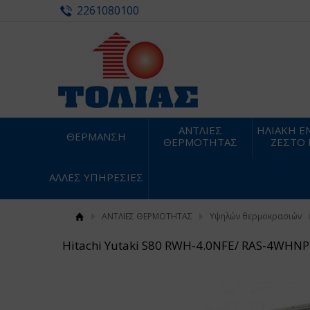
2261080100
ΑΝΤΛΙΕΣ
ΗΛΙΑΚΗ ΕΝ
ΘΕΡΜΑΝΣΗ
ΘΕΡΜΟΤΗΤΑΣ
ΖΕΣΤΟ
ΑΛΛΕΣ ΥΠΗΡΕΣΙΕΣ
ΑΝΤΛΙΕΣ ΘΕΡΜΟΤΗΤΑΣ
Υψηλών θερμοκρασιών
Hitachi Yutaki S80 RWH-4.0NFE/ RAS-4WHN