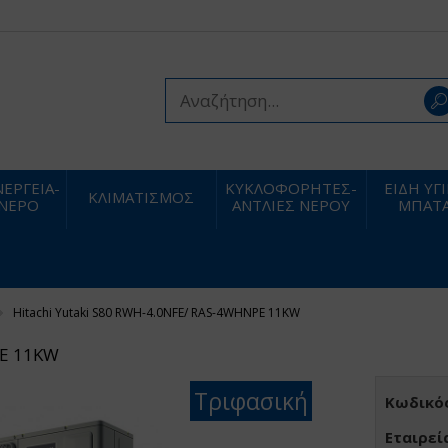
ΕΡΓΕΙΑ-
ΚΥΚΛΟΦΟΡΗΤΕΣ-
ΕΙΔΗ ΥΓ
ΚΛΙΜΑΤΙΣΜΟΣ
 ΝΕΡΟ
ΑΝΤΛΙΕΣ ΝΕΡΟΥ
ΜΠΑΤΑ
Hitachi Yutaki S80 RWH-4.0NFE/ RAS-4WHNPE 11KW
PE 11KW
Τριφασική
Κωδικός
Εταιρεί