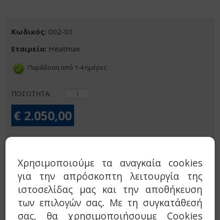
Κωδικός:
002-01
Εταιρεία:
Heatmax
Παράδοση από 1-4 ημέρες
ΠΟΣΟΤΗΤΑ:
€ 2.050,00
σε 4 άτοκες δόσεις ή 43,29€ x 60 δόσεις.
Χρησιμοποιούμε τα αναγκαία cookies
Καλάθι
για την απρόσκοπτη λειτουργία της
ιστοσελίδας μας και την αποθήκευση
Προσθήκη στη wishlist
των επιλογών σας. Με τη συγκατάθεσή
σας, θα χρησιμοποιήσουμε Cookies