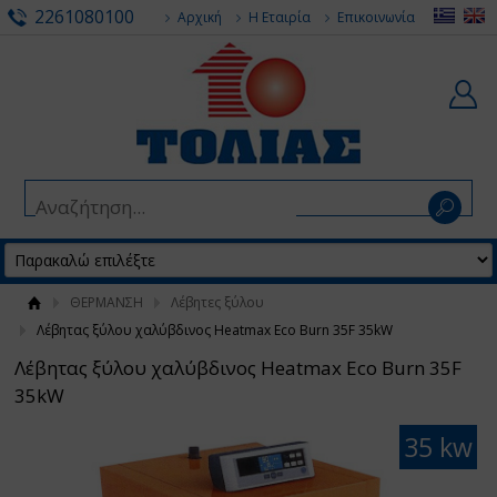
2261080100
Αρχική
Η Εταιρία
Επικοινωνία
ΘΕΡΜΑΝΣΗ
Λέβητες ξύλου
Λέβητας ξύλου χαλύβδινος Heatmax Eco Burn 35F 35kW
Λέβητας ξύλου χαλύβδινος Heatmax Eco Burn 35F
35kW
35 kw