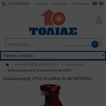
2261080100
Αρχική
Η Εταιρία
Επικοινωνία
ΚΥΚΛΟΦΟΡΗΤΕΣ-ΑΝΤΛΙΕΣ ΝΕΡΟΥ
Κυκλοφορητές
Κυκλοφορητής UPS2 Grundfos 32-80 98707855
Κυκλοφορητής UPS2 Grundfos 32-80 98707855