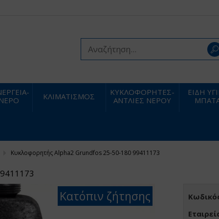
ΕΡΓΕΙΑ-
ΚΥΚΛΟΦΟΡΗΤΕΣ-
ΕΙΔΗ ΥΓ
ΚΛΙΜΑΤΙΣΜΟΣ
 ΝΕΡΟ
ΑΝΤΛΙΕΣ ΝΕΡΟΥ
ΜΠΑΤΑ
Κυκλοφορητής Alpha2 Grundfos 25-50-180 99411173
99411173
Κατόπιν ζήτησης
Κωδικός
Εταιρεί