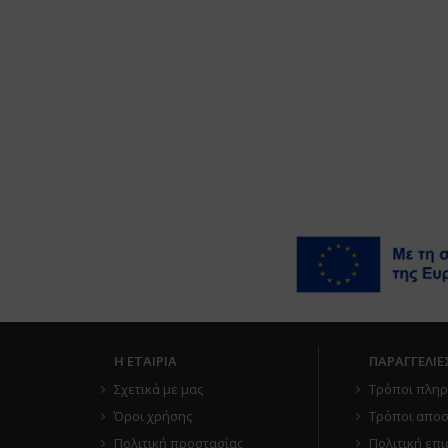
Η ΕΤΑΙΡΙΑ
ΠΑΡΑΓΓΕΛΙΕ
Σχετικά με μας
Τρόποι πλη
Όροι χρήσης
Τρόποι αποσ
Πολιτική προστασίας
Πολιτική επ