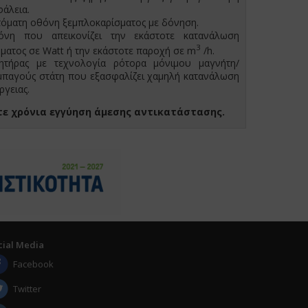
άλεια.
όματη οθόνη ξεμπλοκαρίσματος με δόνηση.
όνη που απεικονίζει την εκάστοτε κατανάλωση
3
ματος σε Watt ή την εκάστοτε παροχή σε m
/h.
νητήρας με τεχνολογία ρότορα μόνιμου μαγνήτη/
μπαγούς στάτη που εξασφαλίζει χαμηλή κατανάλωση
ργειας.
τε χρόνια εγγύηση άμεσης αντικατάστασης.
cial Media
Facebook
Twitter