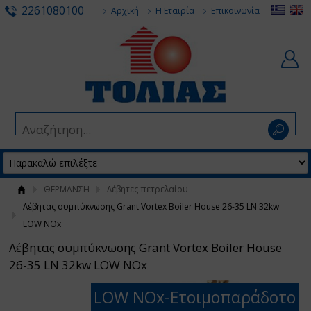
2261080100
Αρχική
Η Εταιρία
Επικοινωνία
ΘΕΡΜΑΝΣΗ
Λέβητες πετρελαίου
Λέβητας συμπύκνωσης Grant Vortex Boiler House 26-35 LN 32kw
LOW NOx
Λέβητας συμπύκνωσης Grant Vortex Boiler House
26-35 LN 32kw LOW NOx
LOW NOx-Eτοιμοπαράδοτο