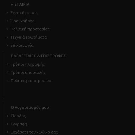
Η ΕΤΑΙΡΙΑ
Σχετικά με μας
Όροι χρήσης
Πολιτική προστασίας
Τεχνικά ερωτήματα
Επικοινωνία
ΠΑΡΑΓΓΕΛΙΕΣ & ΕΠΙΣΤΡΟΦΕΣ
Τρόποι πληρωμής
Τρόποι αποστολής
Πολιτική επιστροφών
Ο Λογαριασμός μου
Είσοδος
Εγγραφή
Ξεχάσατε τον κωδικό σας;