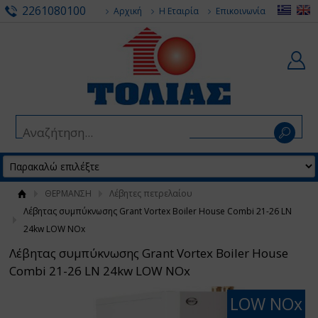
2261080100
Αρχική
Η Εταιρία
Επικοινωνία
ΘΕΡΜΑΝΣΗ
Λέβητες πετρελαίου
Λέβητας συμπύκνωσης Grant Vortex Boiler House Combi 21-26 LN
24kw LOW NOx
Λέβητας συμπύκνωσης Grant Vortex Boiler House
Combi 21-26 LN 24kw LOW NOx
LOW NOx