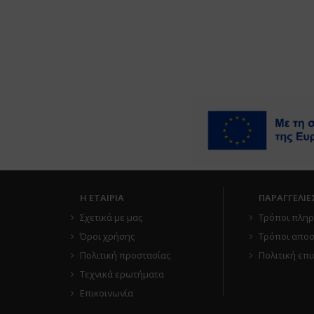
Η ΕΤΑΙΡΙΑ
ΠΑΡΑΓΓΕΛΙΕ
Σχετικά με μας
Τρόποι πλη
Όροι χρήσης
Τρόποι αποσ
Πολιτική προστασίας
Πολιτική επ
Τεχνικά ερωτήματα
Επικοινωνία