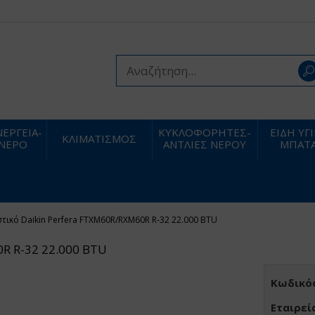
ΕΡΓΕΙΑ-
ΚΥΚΛΟΦΟΡΗΤΕΣ-
ΕΙΔΗ ΥΓ
ΚΛΙΜΑΤΙΣΜΟΣ
 ΝΕΡΟ
ΑΝΤΛΙΕΣ ΝΕΡΟΥ
ΜΠΑΤΑ
στικό Daikin Perfera FTXM60R/RXM60R R-32 22.000 BTU
0R R-32 22.000 BTU
Κωδικός
Εταιρεί