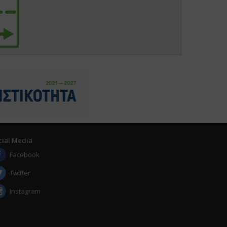
cial Media
Facebook
Twitter
Instagram