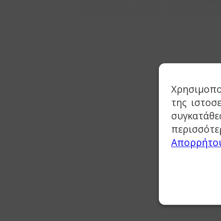
Χρησιμοπο
της ιστοσ
συγκατάθε
περισσότε
Απορρήτο