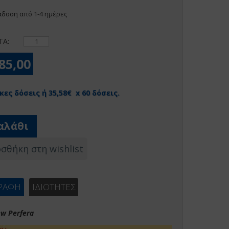
δοση από 1-4 ημέρες
ΤΑ:
685,00
κες δόσεις ή 35,58€ x 60 δόσεις.
αλάθι
σθήκη στη wishlist
ΓΡΑΦΗ
ΙΔΙΟΤΗΤΕΣ
ew Perfera