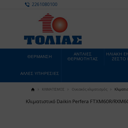
2261080100
ΑΝΤΛΙΕΣ
ΗΛΙΑΚΗ ΕΝ
ΘΕΡΜΑΝΣΗ
ΘΕΡΜΟΤΗΤΑΣ
ΖΕΣΤΟ
ΑΛΛΕΣ ΥΠΗΡΕΣΙΕΣ
ΚΛΙΜΑΤΙΣΜΟΣ
Οικιακός κλιματισμός
Κλιματι
Κλιματιστικό Daikin Perfera FTXM60R/RXM6