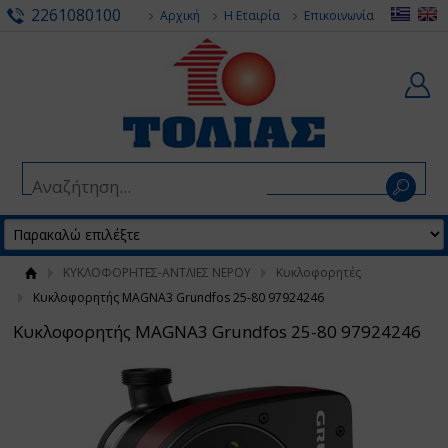
2261080100
Αρχική
Η Εταιρία
Επικοινωνία
ΚΥΚΛΟΦΟΡΗΤΕΣ-ΑΝΤΛΙΕΣ ΝΕΡΟΥ
Κυκλοφορητές
Κυκλοφορητής MAGNA3 Grundfos 25-80 97924246
Κυκλοφορητής MAGNA3 Grundfos 25-80 97924246