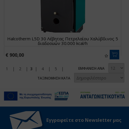
Halcotherm L5D 30 Λέβητας Πετρελαίου Χαλύβδινος 5
διαδρομών 30.000 kcal/h
€ 900,00
1
|
2
|
3
|
4
|
5
|
ΕΜΦΑΝΙΣΗ ΑΝΑ
ΤΑΞΙΝΟΜΗΣΗ ΚΑΤΑ
Εγγραφείτε στο Νewsletter μας