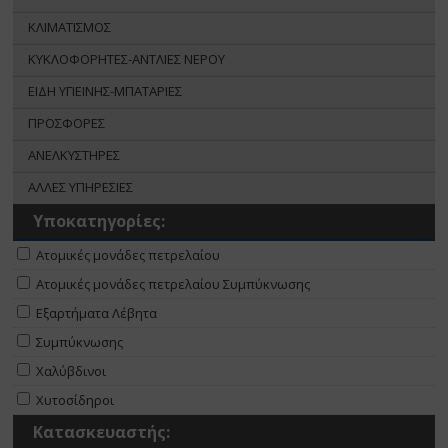
ΚΛΙΜΑΤΙΣΜΟΣ
ΚΥΚΛΟΦΟΡΗΤΕΣ-ΑΝΤΛΙΕΣ ΝΕΡΟΥ
ΕΙΔΗ ΥΓΙΕΙΝΗΣ-ΜΠΑΤΑΡΙΕΣ
ΠΡΟΣΦΟΡΕΣ
ΑΝΕΛΚΥΣΤΗΡΕΣ
ΑΛΛΕΣ ΥΠΗΡΕΣΙΕΣ
Υποκατηγορίες:
Ατομικές μονάδες πετρελαίου
Ατομικές μονάδες πετρελαίου Συμπύκνωσης
Εξαρτήματα Λέβητα
Συμπύκνωσης
Χαλύβδινοι
Χυτοσίδηροι
Κατασκευαστής: