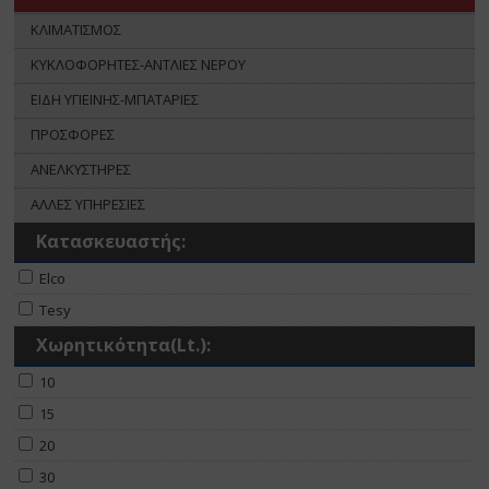
ΚΛΙΜΑΤΙΣΜΟΣ
ΚΥΚΛΟΦΟΡΗΤΕΣ-ΑΝΤΛΙΕΣ ΝΕΡΟΥ
ΕΙΔΗ ΥΓΙΕΙΝΗΣ-ΜΠΑΤΑΡΙΕΣ
ΠΡΟΣΦΟΡΕΣ
ΑΝΕΛΚΥΣΤΗΡΕΣ
ΑΛΛΕΣ ΥΠΗΡΕΣΙΕΣ
Κατασκευαστής:
Elco
Tesy
Χωρητικότητα(Lt.):
10
15
20
30