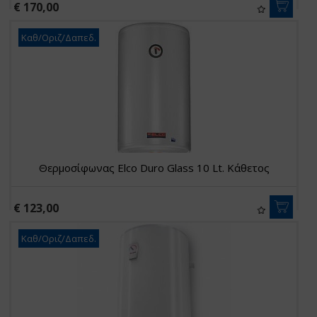
€ 170,00
Καθ/Οριζ/Δαπεδ.
Θερμοσίφωνας Elco Duro Glass 10 Lt. Κάθετος
€ 123,00
Καθ/Οριζ/Δαπεδ.