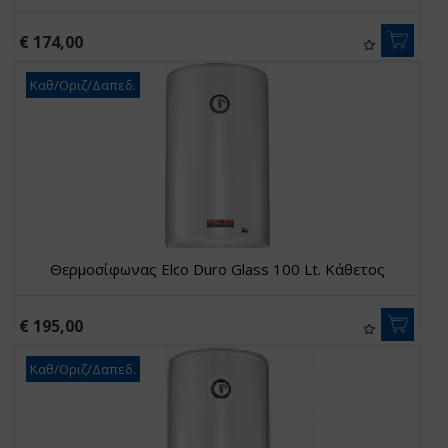
€ 174,00
Καθ/Οριζ/Δαπεδ.
Θερμοσίφωνας Elco Duro Glass 100 Lt. Κάθετος
€ 195,00
Καθ/Οριζ/Δαπεδ.