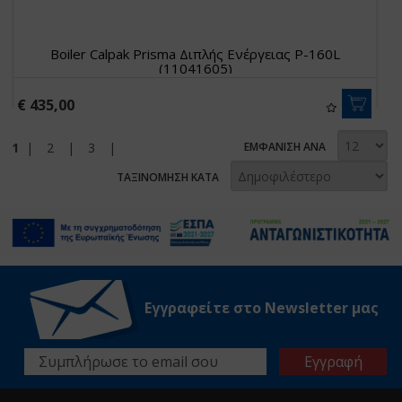
Boiler Calpak Prisma Διπλής Ενέργειας P-160L
(11041605)
€ 435,00
1
|
2
|
3
|
ΕΜΦΑΝΙΣΗ ΑΝΑ
ΤΑΞΙΝΟΜΗΣΗ ΚΑΤΑ
Εγγραφείτε στο Νewsletter μας