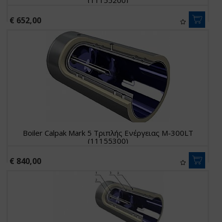
(11155200)
€ 652,00
Boiler Calpak Mark 5 Τριπλής Ενέργειας M-300LT
(11155300)
€ 840,00