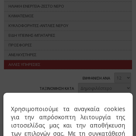
ΗΛΙΑΚΗ ΕΝΕΡΓΕΙΑ-ΖΕΣΤΟ ΝΕΡΟ
ΚΛΙΜΑΤΙΣΜΟΣ
ΚΥΚΛΟΦΟΡΗΤΕΣ-ΑΝΤΛΙΕΣ ΝΕΡΟΥ
ΕΙΔΗ ΥΓΙΕΙΝΗΣ-ΜΠΑΤΑΡΙΕΣ
ΠΡΟΣΦΟΡΕΣ
ΑΝΕΛΚΥΣΤΗΡΕΣ
ΑΛΛΕΣ ΥΠΗΡΕΣΙΕΣ
ΕΜΦΑΝΙΣΗ ΑΝΑ
ΤΑΞΙΝΟΜΗΣΗ ΚΑΤΑ
Δεν υπάρχουν προϊόντα.
Χρησιμοποιούμε τα αναγκαία cookies
για την απρόσκοπτη λειτουργία της
ιστοσελίδας μας και την αποθήκευση
των επιλογών σας. Με τη συγκατάθεσή