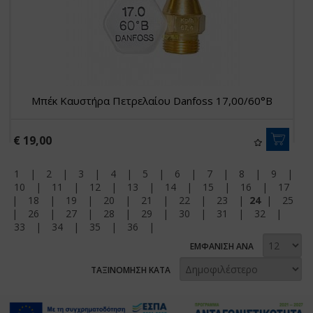
Μπέκ Καυστήρα Πετρελαίου Danfoss 17,00/60°B
€ 19,00
1
|
2
|
3
|
4
|
5
|
6
|
7
|
8
|
9
|
10
|
11
|
12
|
13
|
14
|
15
|
16
|
17
|
18
|
19
|
20
|
21
|
22
|
23
|
24
|
25
|
26
|
27
|
28
|
29
|
30
|
31
|
32
|
33
|
34
|
35
|
36
|
ΕΜΦΑΝΙΣΗ ΑΝΑ
ΤΑΞΙΝΟΜΗΣΗ ΚΑΤΑ